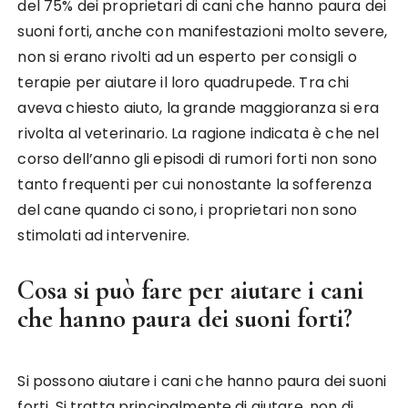
del 75% dei proprietari di cani che hanno paura dei
suoni forti, anche con manifestazioni molto severe,
non si erano rivolti ad un esperto per consigli o
terapie per aiutare il loro quadrupede. Tra chi
aveva chiesto aiuto, la grande maggioranza si era
rivolta al veterinario. La ragione indicata è che nel
corso dell’anno gli episodi di rumori forti non sono
tanto frequenti per cui nonostante la sofferenza
del cane quando ci sono, i proprietari non sono
stimolati ad intervenire.
Cosa si può fare per aiutare i cani
che hanno paura dei suoni forti?
Si possono aiutare i cani che hanno paura dei suoni
forti. Si tratta principalmente di aiutare, non di