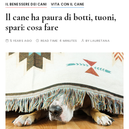
IL BENESSERE DEI CANI
VITA CON IL CANE
ll cane ha paura di botti, tuoni,
spari: cosa fare
5 YEARS AGO
READ TIME:
4 MINUTES
BY
LAURETANA