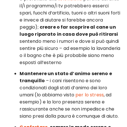
il/i programma/i tv potrebbero esserci
spari, fuochi d’artificio, tuoni o altri suoni forti
e invece di aiutare si farebbe ancora
peggio);
creare o far scoprire al cane
un
luogo riparato in casa dove può ritirarsi
sentendo meno i rumori e dove si può quindi
sentire più sicuro – ad esempio la lavanderia
o il bagno che è più probabile siano meno
esposti all’esterno
Mantenere un stato d’animo sereno e
tranquillo
– i cani risentono e sono
condizionati dagli stati d’animo dei loro
umani (lo abbiamo visto
per lo stress
, ad
esempio) e la loro presenza serena e
rassicurante anche se non impedisce che
siano presi dalla paura è comunque di aiuto.