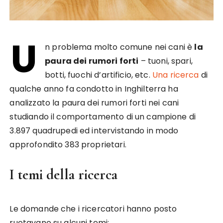
U
n problema molto comune nei cani è
la
paura dei rumori forti
– tuoni, spari,
botti, fuochi d’artificio, etc.
Una ricerca
di
qualche anno fa condotto in Inghilterra ha
analizzato la paura dei rumori forti nei cani
studiando il comportamento di un campione di
3.897 quadrupedi ed intervistando in modo
approfondito 383 proprietari.
I temi della ricerca
Le domande che i ricercatori hanno posto
ruotavano su alcuni temi: