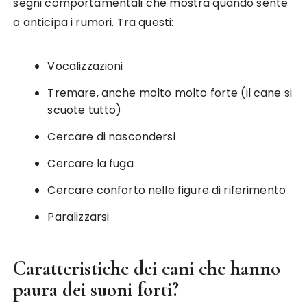
segni comportamentali che mostra quando sente
o anticipa i rumori. Tra questi:
Vocalizzazioni
Tremare, anche molto molto forte (il cane si
scuote tutto)
Cercare di nascondersi
Cercare la fuga
Cercare conforto nelle figure di riferimento
Paralizzarsi
Caratteristiche dei cani che hanno
paura dei suoni forti?