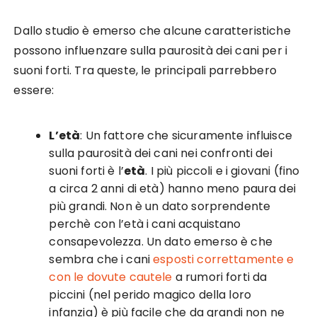
Dallo studio è emerso che alcune caratteristiche
possono influenzare sulla paurosità dei cani per i
suoni forti. Tra queste, le principali parrebbero
essere:
L’età
: Un fattore che sicuramente influisce
sulla paurosità dei cani nei confronti dei
suoni forti è l’
età
. I più piccoli e i giovani (fino
a circa 2 anni di età) hanno meno paura dei
più grandi. Non è un dato sorprendente
perchè con l’età i cani acquistano
consapevolezza. Un dato emerso è che
sembra che i cani
esposti
correttamente e
con le dovute cautele
a rumori forti da
piccini (nel perido magico della loro
infanzia) è più facile che da grandi non ne