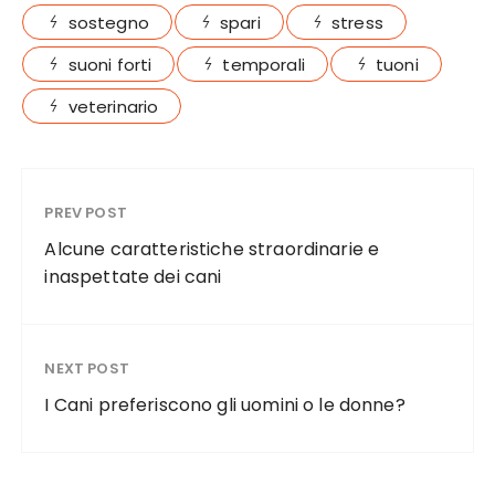
sostegno
spari
stress
suoni forti
temporali
tuoni
veterinario
PREV POST
Alcune caratteristiche straordinarie e
inaspettate dei cani
NEXT POST
I Cani preferiscono gli uomini o le donne?