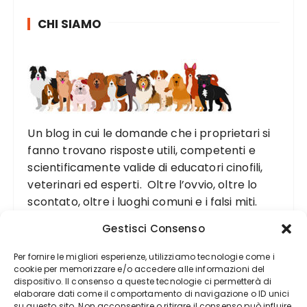
CHI SIAMO
Un blog in cui le domande che i proprietari si
fanno trovano risposte utili, competenti e
scientificamente valide di educatori cinofili,
veterinari ed esperti. Oltre l’ovvio, oltre lo
scontato, oltre i luoghi comuni e i falsi miti.
Gestisci Consenso
Per fornire le migliori esperienze, utilizziamo tecnologie come i
cookie per memorizzare e/o accedere alle informazioni del
dispositivo. Il consenso a queste tecnologie ci permetterà di
elaborare dati come il comportamento di navigazione o ID unici
su questo sito. Non acconsentire o ritirare il consenso può influire