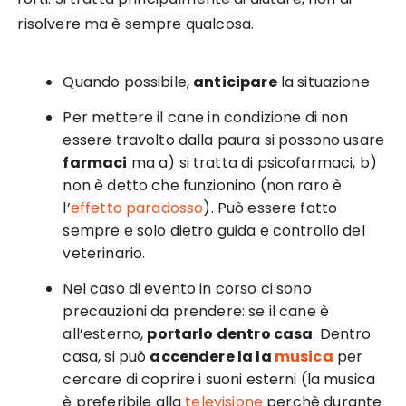
risolvere ma è sempre qualcosa.
Quando possibile,
anticipare
la situazione
Per mettere il cane in condizione di non
essere travolto dalla paura si possono usare
farmaci
ma a) si tratta di psicofarmaci, b)
non è detto che funzionino (non raro è
l’
effetto paradosso
). Può essere fatto
sempre e solo dietro guida e controllo del
veterinario.
Nel caso di evento in corso ci sono
precauzioni da prendere: se il cane è
all’esterno,
portarlo dentro casa
. Dentro
casa, si può
accendere la la
musica
per
cercare di coprire i suoni esterni (la musica
è preferibile alla
televisione
perchè durante