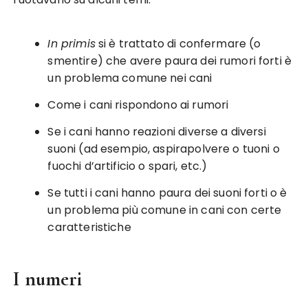
In primis
si è trattato di confermare (o
smentire) che avere paura dei rumori forti è
un problema comune nei cani
Come i cani rispondono ai rumori
Se i cani hanno reazioni diverse a diversi
suoni (ad esempio, aspirapolvere o tuoni o
fuochi d’artificio o spari, etc.)
Se tutti i cani hanno paura dei suoni forti o è
un problema più comune in cani con certe
caratteristiche
I numeri