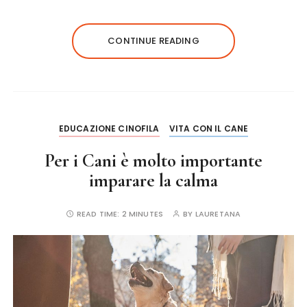
c
it
te
ai
a
e
te
re
l
re
CONTINUE READING
b
r
st
o
o
k
EDUCAZIONE CINOFILA
VITA CON IL CANE
Per i Cani è molto importante
imparare la calma
READ TIME:
2 MINUTES
BY
LAURETANA