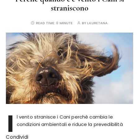
straniscono
READ TIME:
0 MINUTE
BY
LAURETANA
I
l vento stranisce i Cani perchè cambia le
condizioni ambientali e riduce la prevedibilità
Condividi