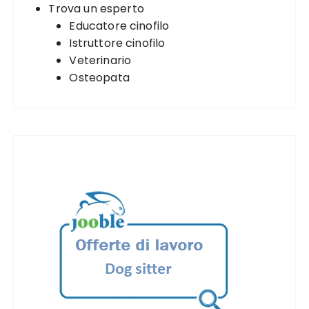
Trova un esperto
Educatore cinofilo
Istruttore cinofilo
Veterinario
Osteopata