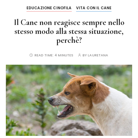
k
EDUCAZIONE CINOFILA
VITA CON IL CANE
Il Cane non reagisce sempre nello
stesso modo alla stessa situazione,
perchè?
READ TIME:
4 MINUTES
BY
LAURETANA