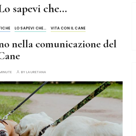
Lo sapevi che…
FICHE
LO SAPEVI CHE...
VITA CON IL CANE
hino nella comunicazione del
Cane
MINUTE
BY
LAURETANA