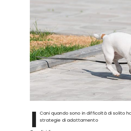
I
Cani quando sono in difficoltà di solito h
strategie di adattamento