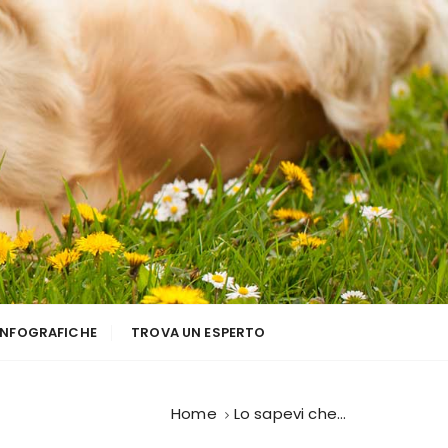
INFOGRAFICHE
TROVA UN ESPERTO
Home
Lo sapevi che…