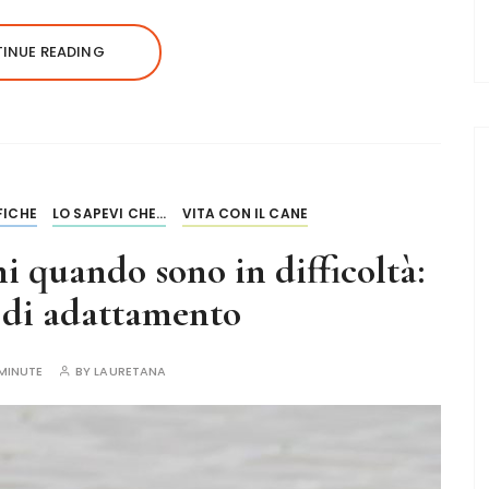
INUE READING
FICHE
LO SAPEVI CHE...
VITA CON IL CANE
i quando sono in difficoltà:
e di adattamento
MINUTE
BY
LAURETANA