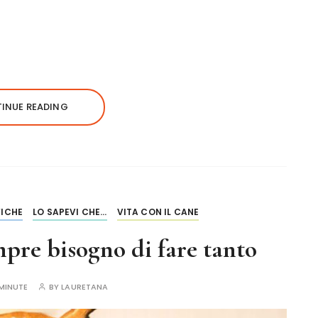
INUE READING
ICHE
LO SAPEVI CHE...
VITA CON IL CANE
pre bisogno di fare tanto
MINUTE
BY
LAURETANA