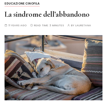
EDUCAZIONE CINOFILA
La sindrome dell’abbandono
11 YEARS AGO
READ TIME:
3 MINUTES
BY
LAURETANA