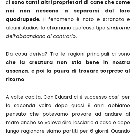
ci
sono tanti altri proprietari di cane che come
noi non riescono a separarsi dal loro
quadrupede
. Il fenomeno è noto e stranoto e
alcuni studiosi lo chiamano qualcosa tipo
sindrome
dell’abbandono al contrario
.
Da cosa deriva? Tra le ragioni principali ci sono
che la creatura non stia bene in nostra
assenza, e poi la paura di trovare sorprese al
ritorno
.
A volte capita. Con Eduard ci è successo così: per
la seconda volta dopo quasi 9 anni abbiamo
pensato che potevamo provare ad andare al
mare anche se voleva dire lasciarlo a casa e dopo
lungo ragionare siamo partiti per 6 giorni. Quando