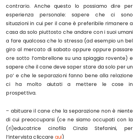
contrario. Anche questo lo possiamo dire per
esperienza personale: sapere che ci sono
situazioni in cui per il cane è preferibile rimanere a
casa da solo piuttosto che andare con i suoi umani
a fare qualcosa che lo stressa (ad esempio un bel
giro al mercato di sabato oppure oppure passare
ore sotto l’ombrellone su una spiaggia rovente) e
sapere che il cane deve saper stare da solo per un
po’ e che le separazioni fanno bene alla relazione
ci ha molto aiutati a mettere le cose in
prospettiva.
– abituare il cane che la separazione non è niente
di cui preoccuparsi (ce ne siamo occupati con la
(ri)educatrice cinofila Cinzia Stefanini, per
l’intervista cliccare
qui
)