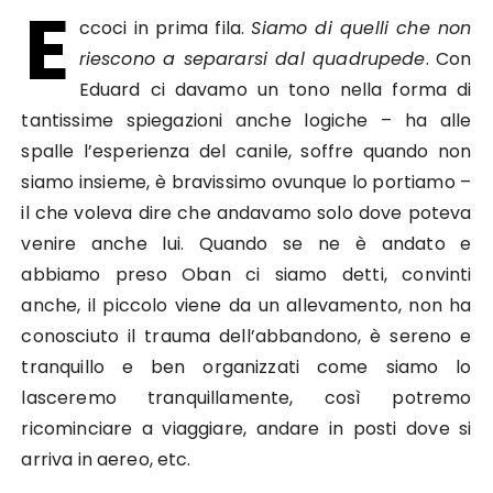
E
ccoci in prima fila.
Siamo di quelli che non
riescono a separarsi dal quadrupede
. Con
Eduard ci davamo un tono nella forma di
tantissime spiegazioni anche logiche – ha alle
spalle l’esperienza del canile, soffre quando non
siamo insieme, è bravissimo ovunque lo portiamo –
il che voleva dire che andavamo solo dove poteva
venire anche lui. Quando se ne è andato e
abbiamo preso Oban ci siamo detti, convinti
anche, il piccolo viene da un allevamento, non ha
conosciuto il trauma dell’abbandono, è sereno e
tranquillo e ben organizzati come siamo lo
lasceremo tranquillamente, così potremo
ricominciare a viaggiare, andare in posti dove si
arriva in aereo, etc.