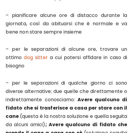
– pianificare alcune ore di distacco durante la
giornata, così da abituarsi che è normale e va
bene non stare sempre insieme
– per le separazioni di alcune ore, trovare un
ottimo
dog sitter
a cui potersi affidare in caso di
bisogno
– per le separazioni di qualche giorno ci sono
diverse alternative; due quelle che direttamente o
indirettamente conosciamo:
Avere qualcuno di
fidato che si trasferisce a casa per stare con il
cane
(questa è la nostra soluzione e quella seguita
da alcuni amici)
; Avere qualcuno di fidato che
prende il cane a casa con sè
(soluzione seguita