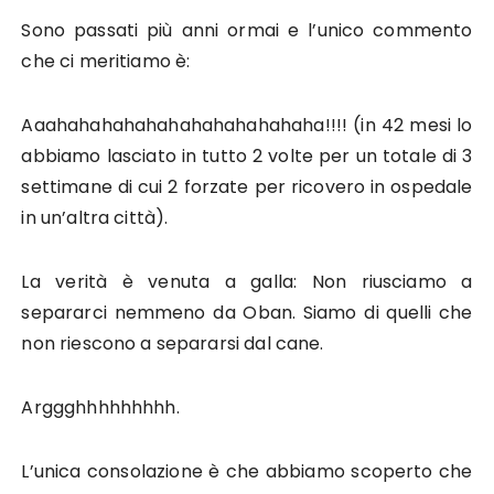
Sono passati più anni ormai e l’unico commento
che ci meritiamo è:
Aaahahahahahahahahahahahaha!!!! (in 42 mesi lo
abbiamo lasciato in tutto 2 volte per un totale di 3
settimane di cui 2 forzate per ricovero in ospedale
in un’altra città).
La verità è venuta a galla: Non riusciamo a
separarci nemmeno da Oban. Siamo di quelli che
non riescono a separarsi dal cane.
Arggghhhhhhhhh.
L’unica consolazione è che abbiamo scoperto che