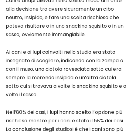
cani e di lupi allevati nello stesso modo di fronte
alla decisione tra avere sicuramente un cibo
neutro, insipido, e fare una scelta rischiosa che
poteva risultare o in uno snackino squisito o in un
sasso, ovviamente immangiabile.
Ai cani e ai lupi coinvolti nello studio era stato
insegnato di scegliere, indicando con la zampa o
con il muso, una ciotola rovesciata sotto cui era
sempre la merenda insipida o un’altra ciotola
sotto cui si trovava a volte lo snackino squisito e a
volte il sasso.
Nell’80% dei casi, i lupi hanno scelto l’opzione più
rischiosa mentre per i cani è stato il 58% dei casi.
La conclusione degli studiosi è che i cani sono più