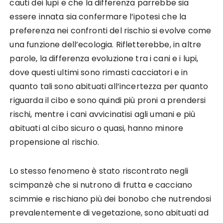
cauti dei lupi e che la differenza parrebbe sia
essere innata sia confermare l’ipotesi che la
preferenza nei confronti del rischio si evolve come
una funzione dell’ecologia. Rifletterebbe, in altre
parole, la differenza evoluzione tra i cani e i lupi,
dove questi ultimi sono rimasti cacciatori e in
quanto tali sono abituati all’incertezza per quanto
riguarda il cibo e sono quindi più proni a prendersi
rischi, mentre i cani avvicinatisi agli umani e più
abituati al cibo sicuro o quasi, hanno minore
propensione al rischio.
Lo stesso fenomeno è stato riscontrato negli
scimpanzè che si nutrono di frutta e cacciano
scimmie e rischiano più dei bonobo che nutrendosi
prevalentemente di vegetazione, sono abituati ad