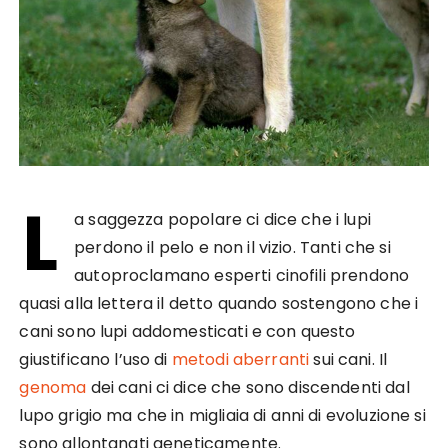
L
a saggezza popolare ci dice che i lupi
perdono il pelo e non il vizio. Tanti che si
autoproclamano esperti cinofili prendono
quasi alla lettera il detto quando sostengono che i
cani sono lupi addomesticati e con questo
giustificano l’uso di
metodi aberranti
sui cani. Il
genoma
dei cani ci dice che sono discendenti dal
lupo grigio ma che in migliaia di anni di evoluzione si
sono allontanati geneticamente.