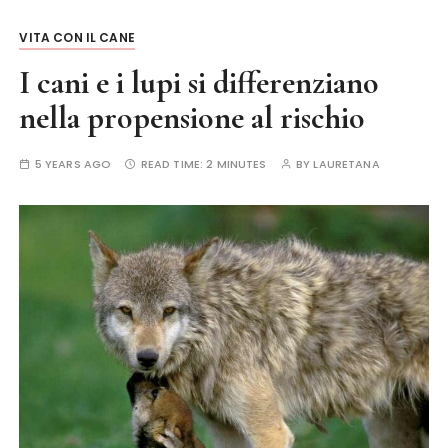
VITA CON IL CANE
I cani e i lupi si differenziano
nella propensione al rischio
5 YEARS AGO
READ TIME:
2 MINUTES
BY
LAURETANA