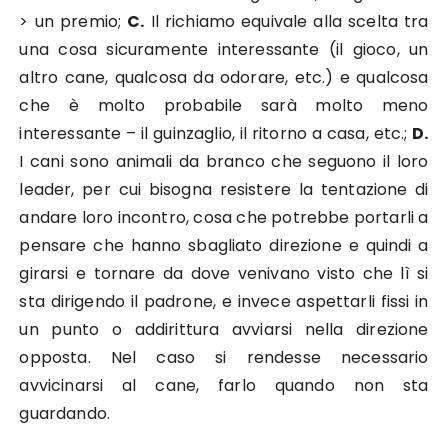
> un premio;
C.
Il richiamo equivale alla scelta tra
una cosa sicuramente interessante (il gioco, un
altro cane, qualcosa da odorare, etc.) e qualcosa
che è molto probabile sarà molto meno
interessante – il guinzaglio, il ritorno a casa, etc.;
D.
I cani sono animali da branco che seguono il loro
leader, per cui bisogna resistere la tentazione di
andare loro incontro, cosa che potrebbe portarli a
pensare che hanno sbagliato direzione e quindi a
girarsi e tornare da dove venivano visto che lì si
sta dirigendo il padrone, e invece aspettarli fissi in
un punto o addirittura avviarsi nella direzione
opposta. Nel caso si rendesse necessario
avvicinarsi al cane, farlo quando non sta
guardando.