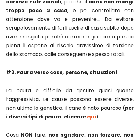
carenze nutrizionali
, poi che il
cane non mangi
troppo poco a casa
, e poi controllare con
attenzione dove va e prevenire…. Da evitare
scrupolosamente di farli uscire di casa subito dopo
aver mangiato perchè correre e giocare a pancia
piena li espone al rischio gravissimo di torsione
dello stomaco, dalle conseguenze spesso fatali.
#2. Paura verso cose, persone, situazioni
La paura è difficile da gestire quasi quanto
l’aggressività. Le cause possono essere diverse,
non ultima la genetica, il cane è nato pauroso (
per
i diversi tipi di paura, cliccare
qui
).
Cosa
NON
fare:
non sgridare, non forzare, non