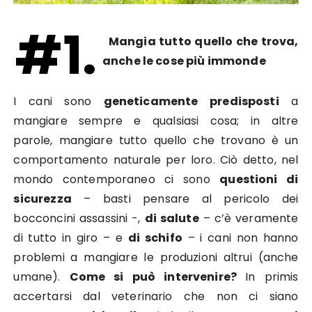
#1.
Mangia tutto quello che trova,
anche le cose più immonde
I cani sono
geneticamente predisposti
a
mangiare sempre e qualsiasi cosa; in altre
parole, mangiare tutto quello che trovano è un
comportamento naturale per loro. Ciò detto, nel
mondo contemporaneo ci sono
questioni di
sicurezza
– basti pensare al pericolo dei
bocconcini assassini -,
di salute
– c’è veramente
di tutto in giro – e
di schifo
– i cani non hanno
problemi a mangiare le produzioni altrui (anche
umane).
Come si può intervenire?
In primis
accertarsi dal veterinario che non ci siano