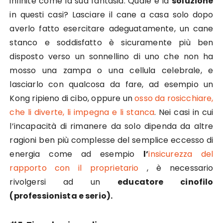
infinite come la sua fantasia. Quale è la
soluzione
in questi casi? Lasciare il cane a casa solo dopo
averlo fatto esercitare adeguatamente, un cane
stanco e soddisfatto è sicuramente più ben
disposto verso un sonnellino di uno che non ha
mosso una zampa o una cellula celebrale, e
lasciarlo con qualcosa da fare, ad esempio un
Kong ripieno di cibo, oppure un
osso da rosicchiare,
che li diverte, li impegna e li stanca
. Nei casi in cui
l’incapacità di rimanere da solo dipenda da altre
ragioni ben più complesse del semplice eccesso di
energia come ad esempio
l’
insicurezza del
rapporto con il proprietario
, è necessario
rivolgersi ad un
educatore cinofilo
(professionista e serio).