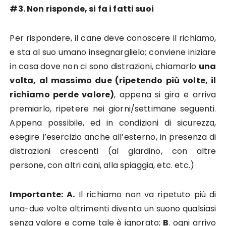
#3. Non risponde, si fa i fatti suoi
Per rispondere, il cane deve conoscere il richiamo,
e sta al suo umano insegnarglielo; conviene iniziare
in casa dove non ci sono distrazioni, chiamarlo
una
volta, al massimo due (ripetendo più volte, il
richiamo perde valore)
, appena si gira e arriva
premiarlo, ripetere nei giorni/settimane seguenti.
Appena possibile, ed in condizioni di sicurezza,
esegire l’esercizio anche all’esterno, in presenza di
distrazioni crescenti (al giardino, con altre
persone, con altri cani, alla spiaggia, etc. etc.)
Importante:
A.
Il richiamo non va ripetuto più di
una-due volte altrimenti diventa un suono qualsiasi
senza valore e come tale è ignorato;
B
. ogni arrivo