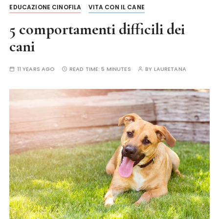
EDUCAZIONE CINOFILA
VITA CON IL CANE
5 comportamenti difficili dei
cani
11 YEARS AGO
READ TIME:
5 MINUTES
BY
LAURETANA