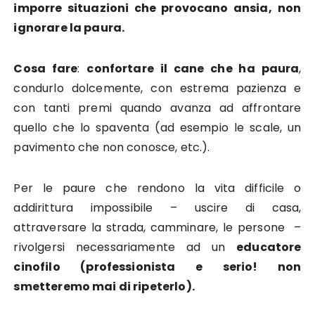
imporre situazioni che provocano ansia,
non
ignorare la paura.
Cosa fare
:
confortare il cane che ha paura
,
condurlo dolcemente, con estrema pazienza e
con tanti premi quando avanza ad affrontare
quello che lo spaventa (ad esempio le scale, un
pavimento che non conosce, etc.).
Per le paure che rendono la vita difficile o
addirittura impossibile – uscire di casa,
attraversare la strada, camminare, le persone –
rivolgersi necessariamente ad un
educatore
cinofilo (professionista e serio! non
smetteremo mai di ripeterlo).