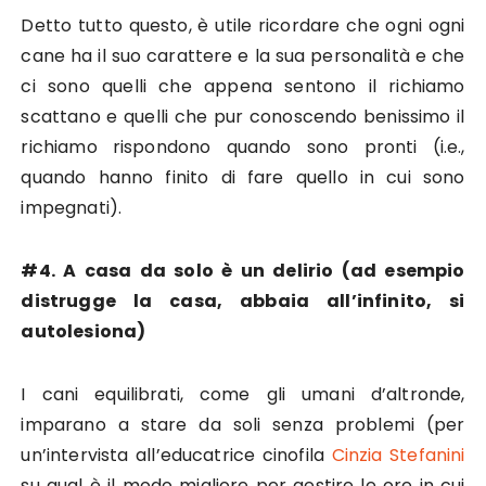
Detto tutto questo, è utile ricordare che ogni ogni
cane ha il suo carattere e la sua personalità e che
ci sono quelli che appena sentono il richiamo
scattano e quelli che pur conoscendo benissimo il
richiamo rispondono quando sono pronti (i.e.,
quando hanno finito di fare quello in cui sono
impegnati).
#4. A casa da solo è un delirio (ad esempio
distrugge la casa, abbaia all’infinito, si
autolesiona)
I cani equilibrati, come gli umani d’altronde,
imparano a stare da soli senza problemi (per
un’intervista all’educatrice cinofila
Cinzia Stefanini
su qual è il modo migliore per gestire le ore in cui