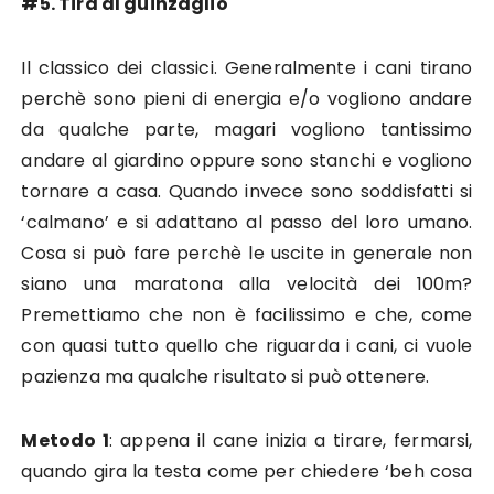
#5. Tira al guinzaglio
Il classico dei classici. Generalmente i cani tirano
perchè sono pieni di energia e/o vogliono andare
da qualche parte, magari vogliono tantissimo
andare al giardino oppure sono stanchi e vogliono
tornare a casa. Quando invece sono soddisfatti si
‘calmano’ e si adattano al passo del loro umano.
Cosa si può fare perchè le uscite in generale non
siano una maratona alla velocità dei 100m?
Premettiamo che non è facilissimo e che, come
con quasi tutto quello che riguarda i cani, ci vuole
pazienza ma qualche risultato si può ottenere.
Metodo 1
: appena il cane inizia a tirare, fermarsi,
quando gira la testa come per chiedere ‘beh cosa