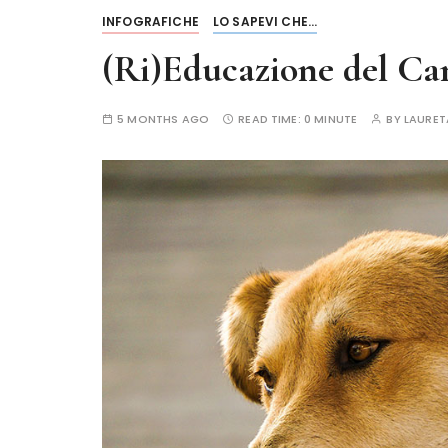
INFOGRAFICHE
LO SAPEVI CHE...
(Ri)Educazione del Ca
5 MONTHS AGO
READ TIME:
0 MINUTE
BY
LAURE