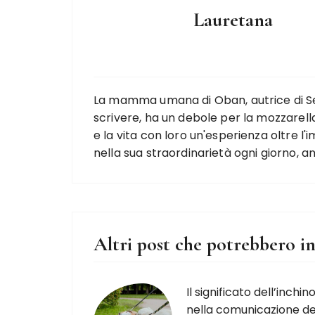
Lauretana
La mamma umana di Oban, autrice di Se
scrivere, ha un debole per la mozzarella
e la vita con loro un'esperienza oltre l
nella sua straordinarietà ogni giorno, a
Altri post che potrebbero in
Il significato dell’inchin
nella comunicazione de