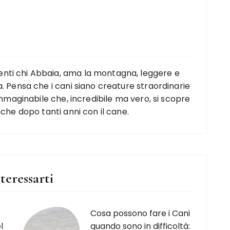
nti chi Abbaia, ama la montagna, leggere e
. Pensa che i cani siano creature straordinarie
'immaginabile che, incredibile ma vero, si scopre
nche dopo tanti anni con il cane.
teressarti
o
Cosa possono fare i Cani
l
quando sono in difficoltà: