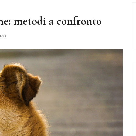
ne: metodi a confronto
TANA