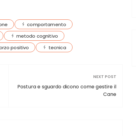
ione
comportamento
metodo cognitivo
forzo positivo
tecnica
NEXT POST
Postura e sguardo dicono come gestire il
Cane