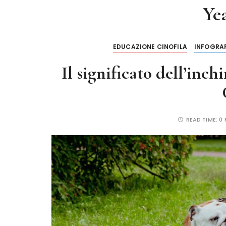
Ye
EDUCAZIONE CINOFILA
INFOGRA
Il significato dell’inc
READ TIME:
0 