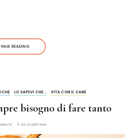
INUE READING
ICHE
LO SAPEVI CHE...
VITA CON IL CANE
pre bisogno di fare tanto
MINUTE
BY
LAURETANA