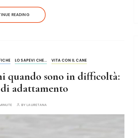
INUE READING
FICHE
LO SAPEVI CHE...
VITA CON IL CANE
i quando sono in difficoltà:
e di adattamento
MINUTE
BY
LAURETANA