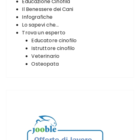
Educazione Cinofila
:
Il Benessere dei Cani
Infografiche
Lo sapevi che...
Trova un esperto
Educatore cinofilo
Istruttore cinofilo
Veterinario
Osteopata