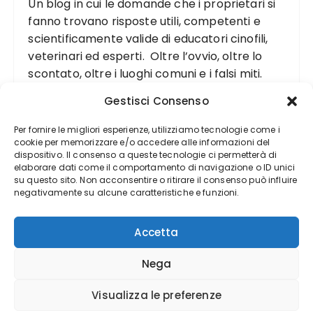
Un blog in cui le domande che i proprietari si
fanno trovano risposte utili, competenti e
scientificamente valide di educatori cinofili,
veterinari ed esperti. Oltre l’ovvio, oltre lo
scontato, oltre i luoghi comuni e i falsi miti.
Gestisci Consenso
Per fornire le migliori esperienze, utilizziamo tecnologie come i
cookie per memorizzare e/o accedere alle informazioni del
dispositivo. Il consenso a queste tecnologie ci permetterà di
elaborare dati come il comportamento di navigazione o ID unici
su questo sito. Non acconsentire o ritirare il consenso può influire
negativamente su alcune caratteristiche e funzioni.
Accetta
Nega
Visualizza le preferenze
Copyright(©) DogDeliver 2012-2024 - Realizzato da