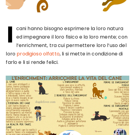
I
cani hanno bisogno esprimere la loro natura
ed impegnare il loro fisico e la loro mente; con
l’enrichment, tra cui permettere loro l’uso del
loro
prodigioso olfatto
, li si mette in condizione di
farlo e li si rende felici.