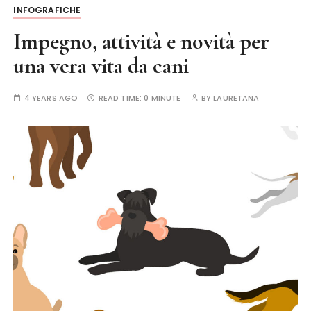
INFOGRAFICHE
Impegno, attività e novità per
una vera vita da cani
4 YEARS AGO
READ TIME:
0 MINUTE
BY
LAURETANA