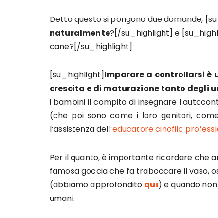
Detto questo si pongono due domande, [su
naturalmente
?[/su_highlight] e [su_high
cane?[/su_highlight]
[su_highlight]
Imparare a controllarsi è 
crescita e di maturazione tanto degli 
i bambini il compito di insegnare l’autocontr
(che poi sono come i loro genitori, co
l’assistenza dell’
educatore cinofilo professi
Per il quanto, è importante ricordare che a
famosa goccia che fa traboccare il vaso, os
(abbiamo approfondito
qui
) e quando non
umani.