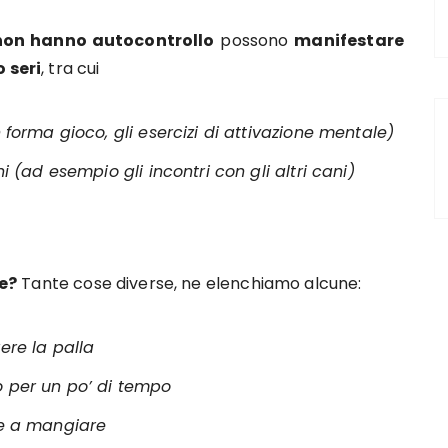
non hanno autocontrollo
possono
manifestare
 seri
, tra cui
n forma gioco, gli esercizi di attivazione mentale)
ni (ad esempio gli incontri con gli altri cani)
e?
Tante cose diverse, ne elenchiamo alcune:
ere la palla
o per un po’ di tempo
re a mangiare