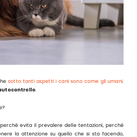
che
sotto tanti aspetti i cani sono come gli umani
.
autocontrollo
.
e?
 perchè evita il prevalere delle tentazioni, perchè
enere la attenzione su quello che si sta facendo,