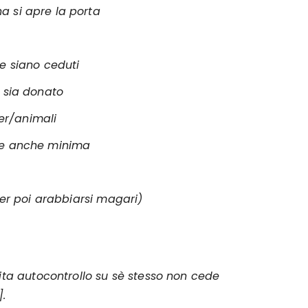
a si apre la porta
he siano ceduti
e sia donato
er/animali
one anche minima
per poi arabbiarsi magari)
ta autocontrollo su sè stesso non cede
].