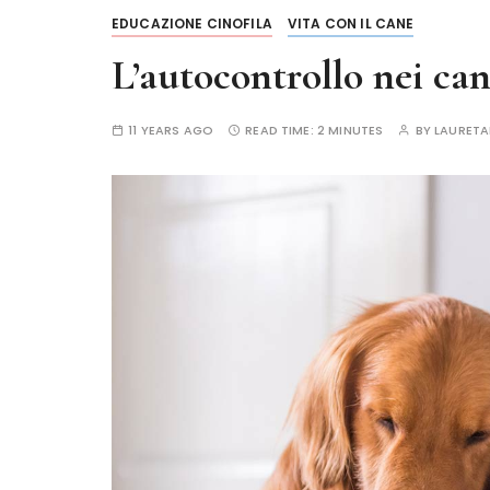
EDUCAZIONE CINOFILA
VITA CON IL CANE
L’autocontrollo nei can
11 YEARS AGO
READ TIME:
2 MINUTES
BY
LAURET