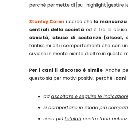
perchè permette di [su_highlight]gestire le
Stanley Coren
ricorda che
la mancanza 
centrali della società
ed è tra le cause 
obesità,
abuso di sostanze (alcool,
tantissimi altri comportamenti che con un
ci viene in mente niente di altro in questo 
Per i cani il discorso è simile
. Anche pe
questo sia per motivi positivi, perchè i
cani 
ad
ascoltare e seguire le indicazion
si comportano in modo più compatibi
sono più
tutelati
contro tanti potenzi