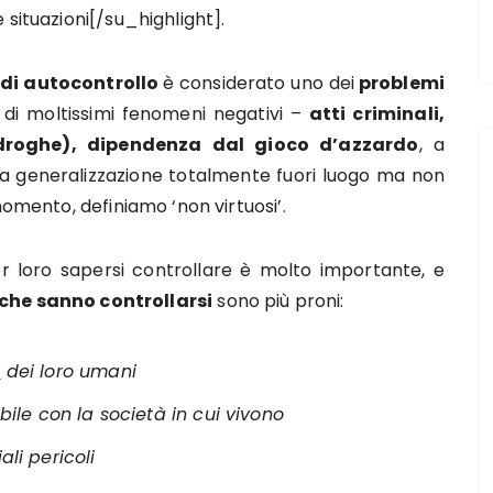
 situazioni[/su_highlight].
di autocontrollo
è considerato uno dei
problemi
di moltissimi fenomeni negativi –
atti criminali,
 droghe),
dipendenza dal gioco d’azzardo
, a
a generalizzazione totalmente fuori luogo ma non
momento, definiamo ‘non virtuosi’.
r loro sapersi controllare è molto importante, e
che sanno controllarsi
sono più proni:
i
dei loro umani
le con la società in cui vivono
ali pericoli