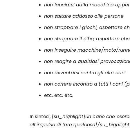
non lanciarsi dalla macchina appen
non saltare addosso alle persone
non strappare i giochi, aspettare c
non strappare il cibo, aspettare ch
non inseguire macchine/moto/runn
non reagire a qualsiasi provocazi
non avventarsi contro gli altri cani
non correre incontro a tutti i cani (
etc. etc. etc.
In sintesi,
[su_highlight]un cane che eserci
all’impulso di fare qualcosa[/su_highlight