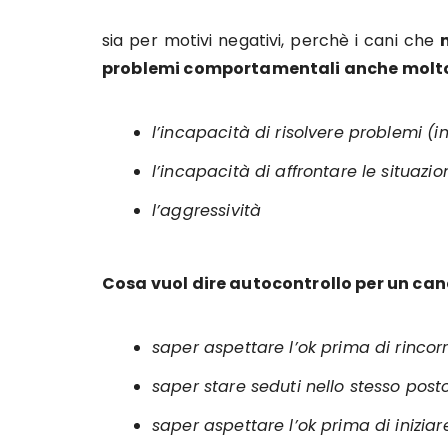
sia per motivi negativi, perchè i cani che
problemi comportamentali anche molto
l’incapacità di risolvere problemi (i
l’incapacità di affrontare le situazio
l’aggressività
Cosa vuol dire autocontrollo per un can
saper aspettare l’ok prima di rincorr
saper stare seduti nello stesso post
saper aspettare l’ok prima di inizia