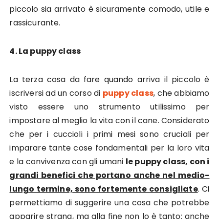
piccolo sia arrivato è sicuramente comodo, utile e
rassicurante.
4. La puppy class
La terza cosa da fare quando arriva il piccolo è
iscriversi ad un corso di
puppy class
, che abbiamo
visto essere uno strumento utilissimo per
impostare al meglio la vita con il cane. Considerato
che per i cuccioli i primi mesi sono cruciali per
imparare tante cose fondamentali per la loro vita
e la convivenza con gli umani
le puppy class, con i
grandi benefici che portano anche nel medio-
lungo termine, sono fortemente consigliate
. Ci
permettiamo di suggerire una cosa che potrebbe
apparire strana, ma alla fine non lo è tanto: anche