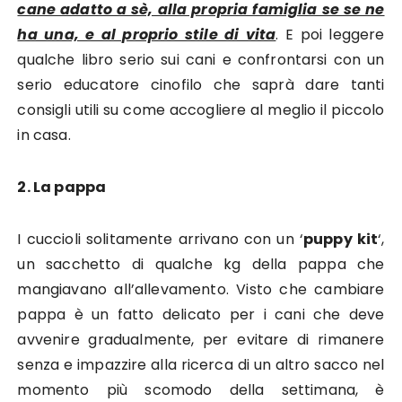
cane adatto a sè, alla propria famiglia se se ne
ha una, e al proprio stile di vita
. E poi leggere
qualche libro serio sui cani e confrontarsi con un
serio educatore cinofilo che saprà dare tanti
consigli utili su come accogliere al meglio il piccolo
in casa.
2. La pappa
I cuccioli solitamente arrivano con un ‘
puppy kit
‘,
un sacchetto di qualche kg della pappa che
mangiavano all’allevamento. Visto che cambiare
pappa è un fatto delicato per i cani che deve
avvenire gradualmente, per evitare di rimanere
senza e impazzire alla ricerca di un altro sacco nel
momento più scomodo della settimana, è