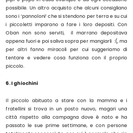
possibile. Un altro acquisto che alcuni consigliano
sono i ‘pannoloni’ che si stendono per terra e su cui
i piccoletti imparano a fare i loro depositi. Con
Oban non sono serviti, il marrano depositava
appena fuori e poi saliva sopra per mangiarli :(, ma
per altri fanno miracoli per cui suggeriamo di
tentare e vedere cosa funziona con il proprio
piccolo.
6. I ghiochini
Il piccolo abituato a stare con la mamma e i
fratellini si trova in un posto nuovo, magari una
città rispetto alla campagna dove è nato e ha
passato le sue prime settimane, e con persone