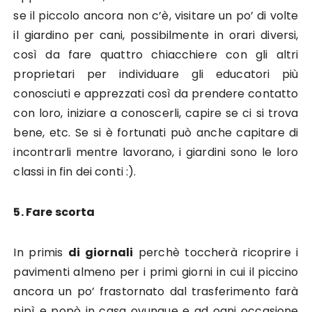
se il piccolo ancora non c’è, visitare un po’ di volte
il giardino per cani, possibilmente in orari diversi,
così da fare quattro chiacchiere con gli altri
proprietari per individuare gli educatori più
conosciuti e apprezzati così da prendere contatto
con loro, iniziare a conoscerli, capire se ci si trova
bene, etc. Se si è fortunati può anche capitare di
incontrarli mentre lavorano, i giardini sono le loro
classi in fin dei conti :).
5. Fare scorta
In primis
di giornali
perchè toccherà ricoprire i
pavimenti almeno per i primi giorni in cui il piccino
ancora un po’ frastornato dal trasferimento farà
pipì e popò in casa ovunque e ad ogni occasione