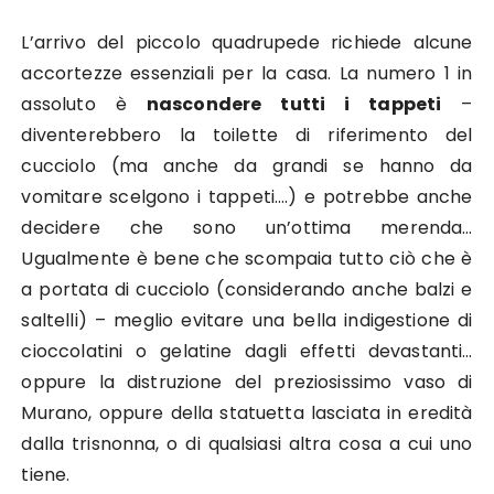
L’arrivo del piccolo quadrupede richiede alcune
accortezze essenziali per la casa. La numero 1 in
assoluto è
nascondere tutti i tappeti
–
diventerebbero la toilette di riferimento del
cucciolo (ma anche da grandi se hanno da
vomitare scelgono i tappeti….) e potrebbe anche
decidere che sono un’ottima merenda…
Ugualmente è bene che scompaia tutto ciò che è
a portata di cucciolo (considerando anche balzi e
saltelli) – meglio evitare una bella indigestione di
cioccolatini o gelatine dagli effetti devastanti…
oppure la distruzione del preziosissimo vaso di
Murano, oppure della statuetta lasciata in eredità
dalla trisnonna, o di qualsiasi altra cosa a cui uno
tiene.