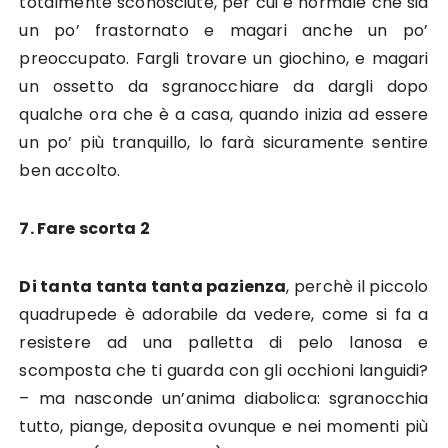
totalmente sconosciute, per cui è normale che sia
un po’ frastornato e magari anche un po’
preoccupato. Fargli trovare un giochino, e magari
un ossetto da sgranocchiare da dargli dopo
qualche ora che è a casa, quando inizia ad essere
un po’ più tranquillo, lo farà sicuramente sentire
ben accolto.
7. Fare scorta 2
Di tanta tanta tanta pazienza
, perchè il piccolo
quadrupede è adorabile da vedere, come si fa a
resistere ad una palletta di pelo lanosa e
scomposta che ti guarda con gli occhioni languidi?
– ma nasconde un’anima diabolica: sgranocchia
tutto, piange, deposita ovunque e nei momenti più