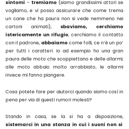
sintomi
–
tremiamo
(siamo grandissimi attori se
vogliamo, e vi posso assicurare che come trema
un cane che ha paura non si vede nemmeno nei
cartoni animati),
sbaviamo,
cerchiamo
istericamente un rifugio
, cerchiamo il contatto
con il padrone,
abbaiamo
come folli, ce n’è un po’
per tutti i caratteri. Io ad esempio ho una gran
paura delle moto che scoppiettano e delle allarmi;
alle moto abbaio molto arrabbiato, le allarmi
invece mi fanno piangere.
Cosa potete fare per aiutarci quando siamo così in
pena per via di questi rumori molesti?
Stando in casa, se la si ha a disposizione,
sistemarci in una stanza in cui i suoni non si