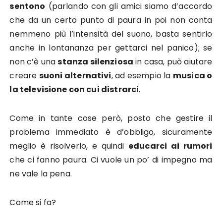
sentono
(parlando con gli amici siamo d’accordo
che da un certo punto di paura in poi non conta
nemmeno più l’intensità del suono, basta sentirlo
anche in lontananza per gettarci nel panico); se
non c’è una
stanza silenziosa
in casa, può aiutare
creare
suoni alternativi
, ad esempio la
musica o
la televisione con cui distrarci
.
Come in tante cose però, posto che gestire il
problema immediato è d’obbligo, sicuramente
meglio è risolverlo, e quindi
educarci ai rumori
che ci fanno paura. Ci vuole un po’ di impegno ma
ne vale la pena.
Come si fa?