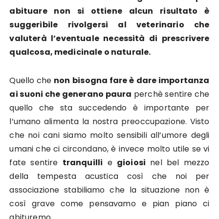
abituare non si ottiene alcun risultato è
suggeribile rivolgersi al veterinario che
valuterà l’eventuale necessità di prescrivere
qualcosa, medicinale o naturale.
Quello che
non
bisogna fare è
dare importanza
ai suoni che generano paura
perchè sentire che
quello che sta succedendo è importante per
l’umano alimenta la nostra preoccupazione. Visto
che noi cani siamo molto sensibili all’umore degli
umani che ci circondano, è invece molto utile se vi
fate sentire
tranquilli
e
gioiosi
nel bel mezzo
della tempesta acustica così che noi per
associazione stabiliamo che la situazione non è
così grave come pensavamo e pian piano ci
abituremo.