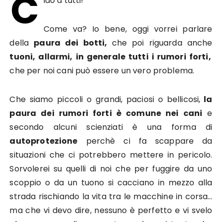
C
iao a tutti!
Come va? Io bene, oggi vorrei parlare
della
paura dei botti,
che poi riguarda anche
tuoni, allarmi, in generale tutti i rumori forti,
che per noi cani può essere un vero problema.
Che siamo piccoli o grandi, paciosi o bellicosi,
la
paura dei rumori forti è comune nei cani
e
secondo alcuni scienziati è una forma di
autoprotezione
perchè ci fa scappare da
situazioni che ci potrebbero mettere in pericolo.
Sorvolerei su quelli di noi che per fuggire da uno
scoppio o da un tuono si cacciano in mezzo alla
strada rischiando la vita tra le macchine in corsa…
ma che vi devo dire, nessuno è perfetto e vi svelo