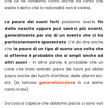
che ce ne rendiamo conto anche noi tanto che
esiste il detto che la razionalità non è canina.
La paura dei suoni forti
possiamo averla
fin
dalla nascita oppure può venirci più avanti,
generalmente per via di un evento che ci ha
particolarmente spaventato
. C’è da dire anche
che
la paura di un tipo di suono una volta che
si afferma è probabile che si ampli anche ad
altri suoni
– in altre parole, è probabile che un
cane che inizia avendo paura dei tuoni poi abbia
paura anche dei fuochi d’artificio, delle allarmi etc.
etc (la famosa
generalizzazione
in cui siamo
tanto bravi).
Da cosa si capisce che abbiamo paura: ci sono vari