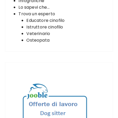
Infografiche
Lo sapevi che...
Trova un esperto
Educatore cinofilo
Istruttore cinofilo
Veterinario
Osteopata