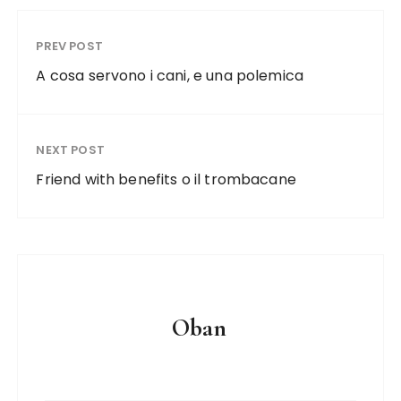
PREV POST
A cosa servono i cani, e una polemica
NEXT POST
Friend with benefits o il trombacane
Oban