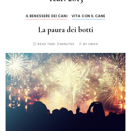
IL BENESSERE DEI CANI
VITA CON IL CANE
La paura dei botti
READ TIME:
3 MINUTES
BY
OBAN