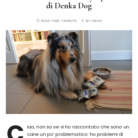
di Denka Dog
READ TIME:
1 MINUTE
BY
OBAN
C
iao, non so se vi ho raccontato che sono un
cane un po’ problematico: ho problemi di