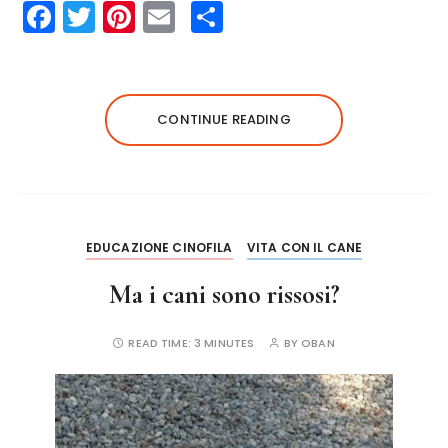
F
T
Pi
E
S
a
w
n
m
h
c
it
te
ai
a
e
te
re
l
re
CONTINUE READING
b
r
st
o
o
k
EDUCAZIONE CINOFILA
VITA CON IL CANE
Ma i cani sono rissosi?
READ TIME:
3 MINUTES
BY
OBAN