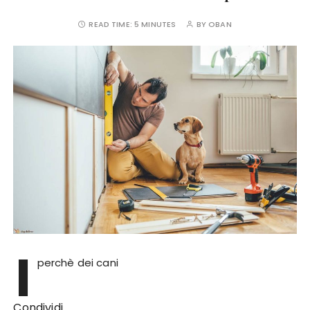
READ TIME:
5 MINUTES
BY
OBAN
I
perchè dei cani
Condividi