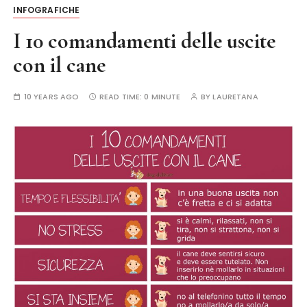
INFOGRAFICHE
I 10 comandamenti delle uscite
con il cane
10 YEARS AGO
READ TIME:
0 MINUTE
BY
LAURETANA