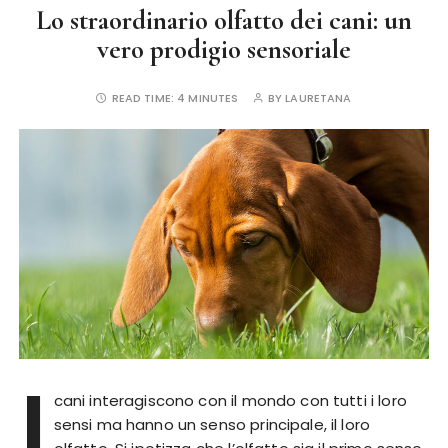
Lo straordinario olfatto dei cani: un
vero prodigio sensoriale
READ TIME:
4 MINUTES
BY
LAURETANA
I
cani interagiscono con il mondo con tutti i loro
sensi ma hanno un senso principale, il loro