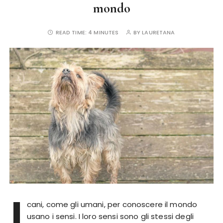
mondo
READ TIME:
4 MINUTES
BY
LAURETANA
I
cani, come gli umani, per conoscere il mondo
usano i sensi. I loro sensi sono gli stessi degli