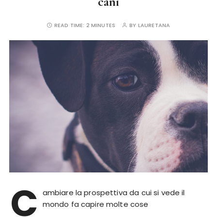
cani
READ TIME:
2 MINUTES
BY
LAURETANA
C
ambiare la prospettiva da cui si vede il
mondo fa capire molte cose