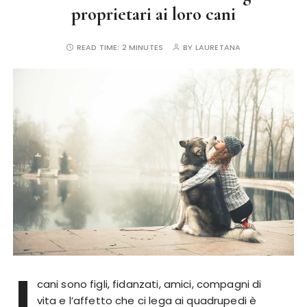
proprietari ai loro cani
READ TIME:
2 MINUTES
BY
LAURETANA
I
cani sono figli, fidanzati, amici, compagni di
vita e l’affetto che ci lega ai quadrupedi è