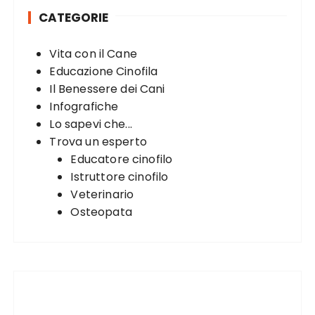
h
CATEGORIE
f
o
Vita con il Cane
r
Educazione Cinofila
:
Il Benessere dei Cani
Infografiche
Lo sapevi che...
Trova un esperto
Educatore cinofilo
Istruttore cinofilo
Veterinario
Osteopata