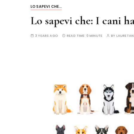
LO SAPEVI CHE...
Lo sapevi che: I cani h
3 YEARS AGO
READ TIME:
0 MINUTE
BY
LAURETAN