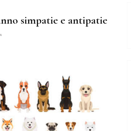
anno simpatie e antipatie
A