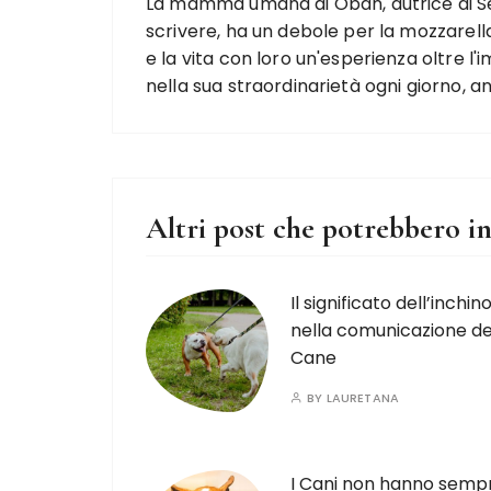
La mamma umana di Oban, autrice di Se
scrivere, ha un debole per la mozzarella
e la vita con loro un'esperienza oltre l
nella sua straordinarietà ogni giorno, a
Altri post che potrebbero in
Il significato dell’inchin
nella comunicazione de
Cane
BY
LAURETANA
I Cani non hanno semp