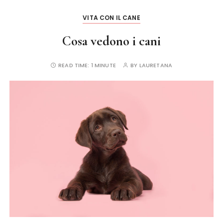
k
VITA CON IL CANE
Cosa vedono i cani
READ TIME:
1 MINUTE
BY
LAURETANA