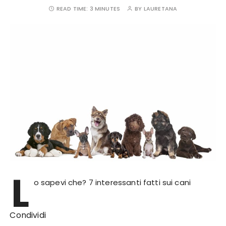
READ TIME:
3 MINUTES
BY
LAURETANA
L
o sapevi che? 7 interessanti fatti sui cani
Condividi