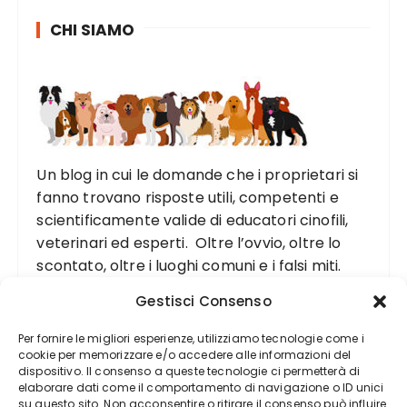
CHI SIAMO
Un blog in cui le domande che i proprietari si
fanno trovano risposte utili, competenti e
scientificamente valide di educatori cinofili,
veterinari ed esperti. Oltre l’ovvio, oltre lo
scontato, oltre i luoghi comuni e i falsi miti.
Gestisci Consenso
Per fornire le migliori esperienze, utilizziamo tecnologie come i
cookie per memorizzare e/o accedere alle informazioni del
dispositivo. Il consenso a queste tecnologie ci permetterà di
elaborare dati come il comportamento di navigazione o ID unici
su questo sito. Non acconsentire o ritirare il consenso può influire