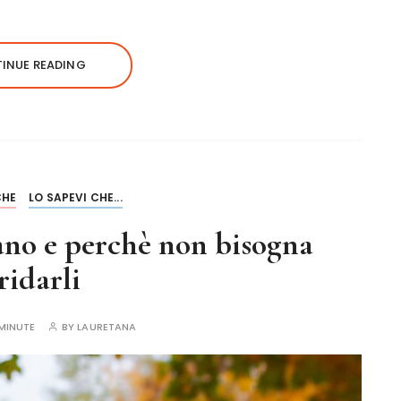
INUE READING
CHE
LO SAPEVI CHE...
ano e perchè non bisogna
ridarli
MINUTE
BY
LAURETANA