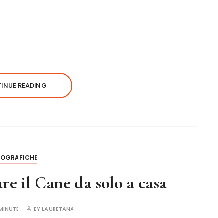
INUE READING
FOGRAFICHE
re il Cane da solo a casa
MINUTE
BY
LAURETANA