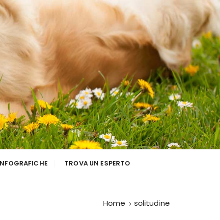
INFOGRAFICHE
TROVA UN ESPERTO
Home
solitudine