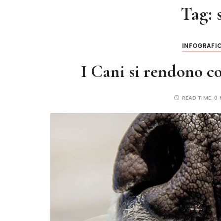
Tag:
INFOGRAFI
I Cani si rendono c
READ TIME:
0 