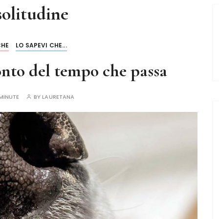
solitudine
CHE
LO SAPEVI CHE...
onto del tempo che passa
MINUTE
BY
LAURETANA