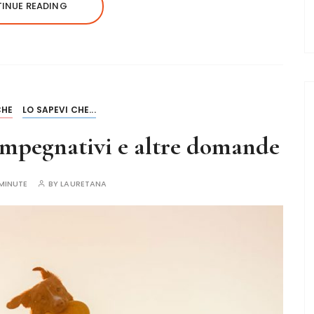
INUE READING
CHE
LO SAPEVI CHE...
mpegnativi e altre domande
MINUTE
BY
LAURETANA