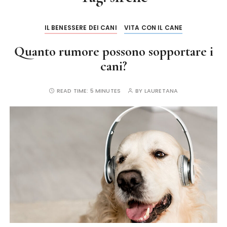
IL BENESSERE DEI CANI
VITA CON IL CANE
Quanto rumore possono sopportare i
cani?
READ TIME:
5 MINUTES
BY
LAURETANA