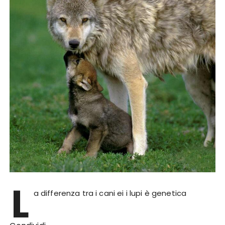
L
a differenza tra i cani ei i lupi è genetica