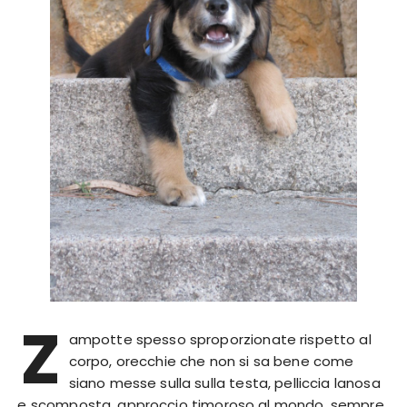
Z
ampotte spesso sproporzionate rispetto al
corpo, orecchie che non si sa bene come
siano messe sulla sulla testa, pelliccia lanosa
e scomposta, approccio timoroso al mondo, sempre