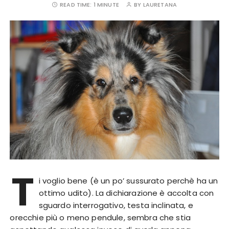
READ TIME:
1 MINUTE
BY
LAURETANA
T
i voglio bene (è un po’ sussurato perchè ha un
ottimo udito). La dichiarazione è accolta con
sguardo interrogativo, testa inclinata, e
orecchie più o meno pendule, sembra che stia