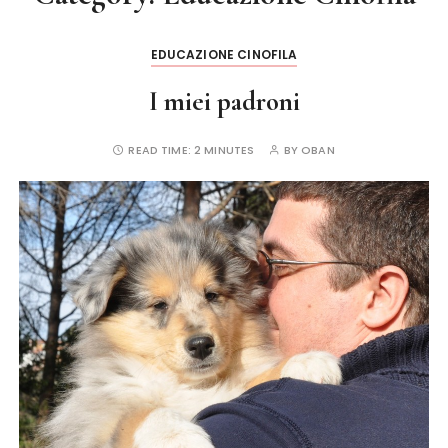
EDUCAZIONE CINOFILA
I miei padroni
READ TIME:
2 MINUTES
BY
OBAN