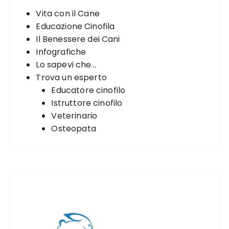
o
Vita con il Cane
r
Educazione Cinofila
:
Il Benessere dei Cani
Infografiche
Lo sapevi che...
Trova un esperto
Educatore cinofilo
Istruttore cinofilo
Veterinario
Osteopata