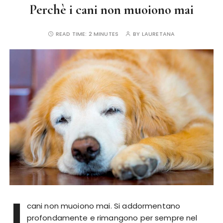
Perchè i cani non muoiono mai
READ TIME:
2 MINUTES
BY
LAURETANA
I
cani non muoiono mai. Si addormentano
profondamente e rimangono per sempre nel