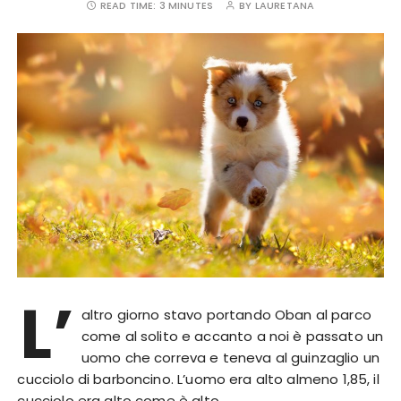
READ TIME:
3 MINUTES
BY
LAURETANA
L’
altro giorno stavo portando Oban al parco
come al solito e accanto a noi è passato un
uomo che correva e teneva al guinzaglio un
cucciolo di barboncino. L’uomo era alto almeno 1,85, il
cucciolo era alto come è alto…