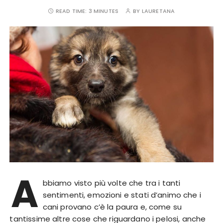
READ TIME:
3 MINUTES
BY
LAURETANA
A
bbiamo visto più volte che tra i tanti
sentimenti, emozioni e stati d’animo che i
cani provano c’è la paura e, come su
tantissime altre cose che riguardano i pelosi, anche