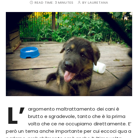
READ TIME:
3 MINUTES
BY
LAURETANA
L’
argomento maltrattamento dei cani è
brutto e sgradevole, tanto che è la prima
volta che ce ne occupiamo direttamente. E’
però un tema anche importante per cui eccoci qua a