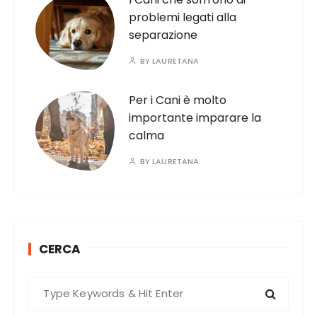
problemi legati alla
separazione
BY
LAURETANA
Per i Cani è molto
importante imparare la
calma
BY
LAURETANA
CERCA
S
e