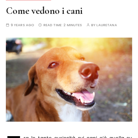
Come vedono i cani
9 YEARS AGO
READ TIME:
2 MINUTES
BY
LAURETANA