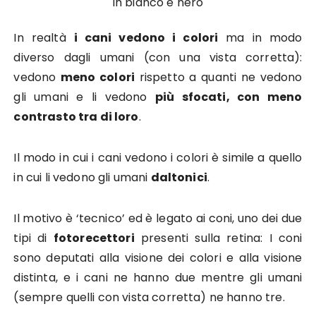
in bianco e nero
In realtà
i cani vedono i colori
ma in modo
diverso dagli umani (con una vista corretta):
vedono
meno colori
rispetto a quanti ne vedono
gli umani e li vedono
più sfocati, con meno
contrasto tra di loro
.
Il modo in cui i cani vedono i colori è simile a quello
in cui li vedono gli umani
daltonici
.
Il motivo è ‘tecnico’ ed è legato ai coni, uno dei due
tipi di
fotorecettori
presenti sulla retina: I coni
sono deputati alla visione dei colori e alla visione
distinta, e i cani ne hanno due mentre gli umani
(sempre quelli con vista corretta) ne hanno tre.