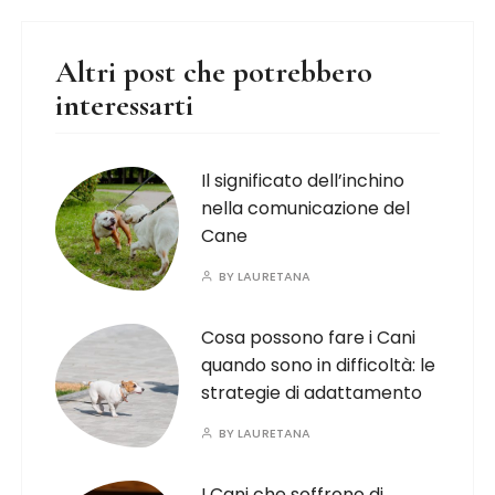
Altri post che potrebbero
interessarti
Il significato dell’inchino
nella comunicazione del
Cane
BY
LAURETANA
Cosa possono fare i Cani
quando sono in difficoltà: le
strategie di adattamento
BY
LAURETANA
I Cani che soffrono di