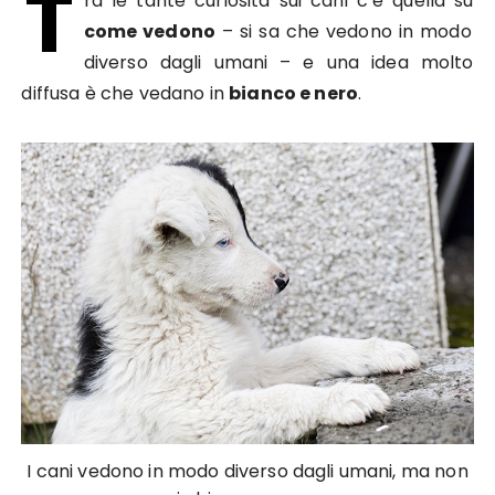
T
ra le tante curiosità sui cani c’è quella su
come vedono
– si sa che vedono in modo
diverso dagli umani – e una idea molto
diffusa è che vedano in
bianco e nero
.
I cani vedono in modo diverso dagli umani, ma non