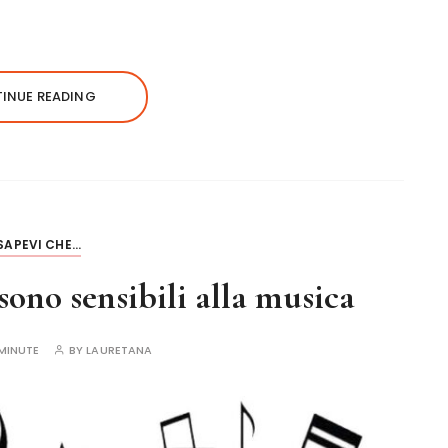
INUE READING
SAPEVI CHE...
 sono sensibili alla musica
MINUTE
BY
LAURETANA