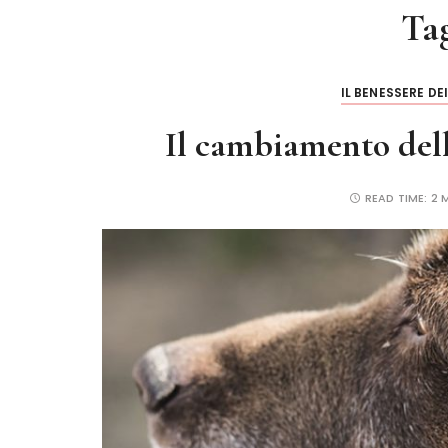
Ta
IL BENESSERE DE
Il cambiamento dell
READ TIME:
2 