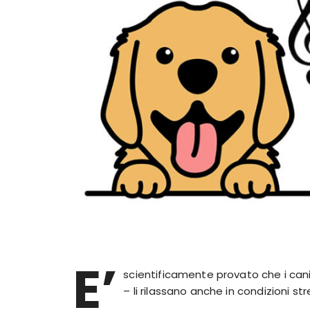
E’
scientificamente provato che i cani s
– li rilassano anche in condizioni str