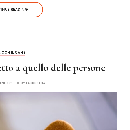
INUE READING
A CON IL CANE
etto a quello delle persone
MINUTES
BY
LAURETANA