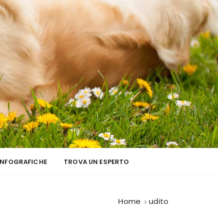
INFOGRAFICHE
TROVA UN ESPERTO
Home
udito