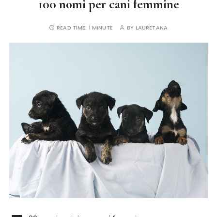
100 nomi per cani femmine
READ TIME:
1 MINUTE
BY
LAURETANA