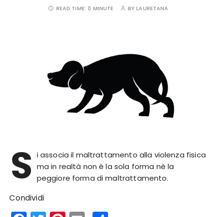
READ TIME:
0 MINUTE
BY
LAURETANA
S
i associa il maltrattamento alla violenza fisica
ma in realtà non è la sola forma nè la
peggiore forma di maltrattamento.
Condividi