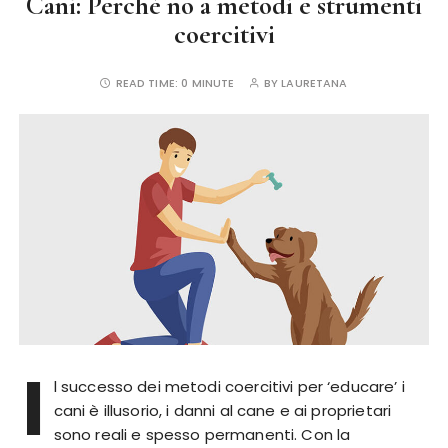
Cani: Perchè no a metodi e strumenti
coercitivi
READ TIME:
0 MINUTE
BY
LAURETANA
I
l successo dei metodi coercitivi per ‘educare’ i
cani è illusorio, i danni al cane e ai proprietari
sono reali e spesso permanenti. Con la