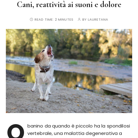
Cani, reattività ai suoni e dolore
READ TIME:
2 MINUTES
BY
LAURETANA
O
banino da quando è piccolo ha la spondilosi
vertebrale, una malattia degenerativa a