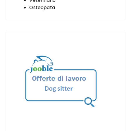
Veterinario
Osteopata