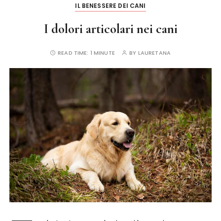
k
IL BENESSERE DEI CANI
I dolori articolari nei cani
READ TIME:
1 MINUTE
BY
LAURETANA