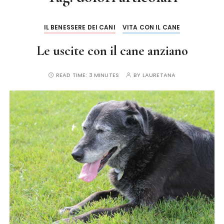
IL BENESSERE DEI CANI
VITA CON IL CANE
Le uscite con il cane anziano
READ TIME:
3 MINUTES
BY
LAURETANA