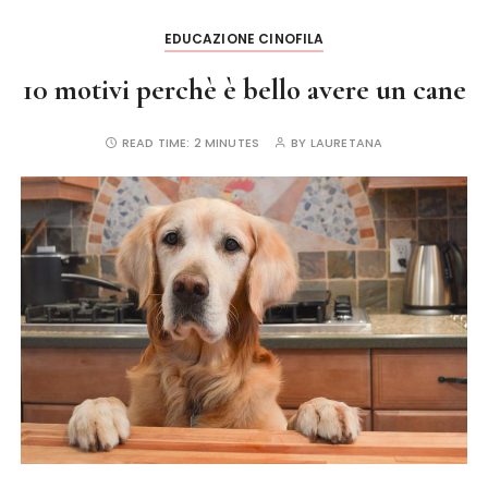
k
EDUCAZIONE CINOFILA
10 motivi perchè è bello avere un cane
READ TIME:
2 MINUTES
BY
LAURETANA