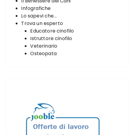
Il Benessere dei Cani
Infografiche
Lo sapevi che...
Trova un esperto
Educatore cinofilo
Istruttore cinofilo
Veterinario
Osteopata