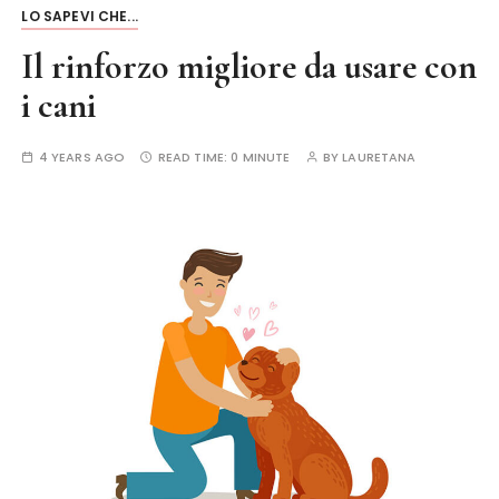
LO SAPEVI CHE...
Il rinforzo migliore da usare con
i cani
4 YEARS AGO
READ TIME:
0 MINUTE
BY
LAURETANA