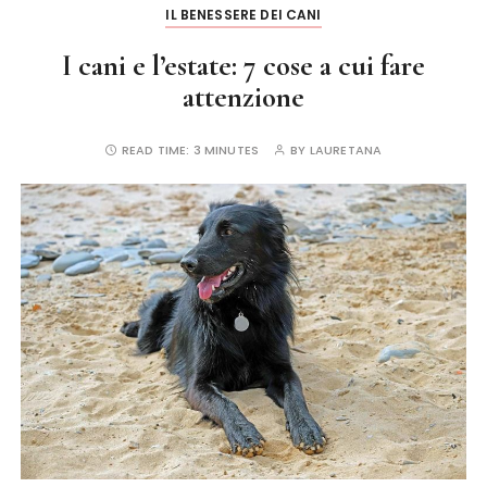
k
IL BENESSERE DEI CANI
I cani e l’estate: 7 cose a cui fare
attenzione
READ TIME:
3 MINUTES
BY
LAURETANA