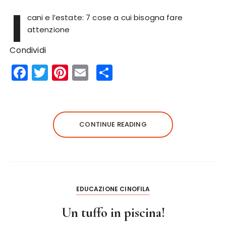
I
cani e l’estate: 7 cose a cui bisogna fare
attenzione
Condividi
F
T
Pi
E
S
a
w
n
m
h
c
it
te
ai
a
e
te
re
l
re
CONTINUE READING
b
r
st
o
o
k
EDUCAZIONE CINOFILA
Un tuffo in piscina!