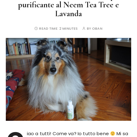
purificante al Neem Tea Tree e
Lavanda
READ TIME:
2 MINUTES
BY
OBAN
iao a tutti! Come va? Io tutto bene
Mi sa