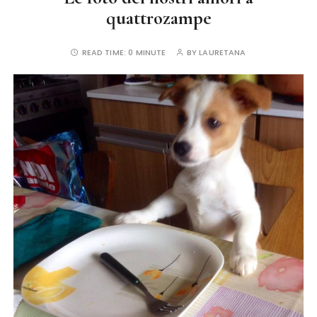
quattrozampe
READ TIME:
0 MINUTE
BY
LAURETANA