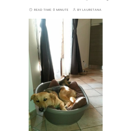
READ TIME:
0 MINUTE
BY
LAURETANA