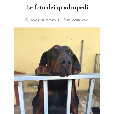
Le foto dei quadrupedi
READ TIME:
0 MINUTE
BY
LAURETANA