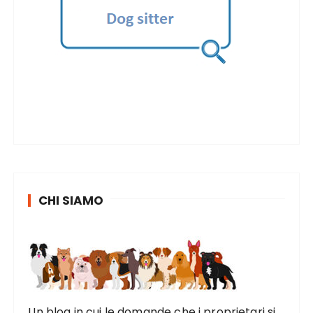
CHI SIAMO
Un blog in cui le domande che i proprietari si