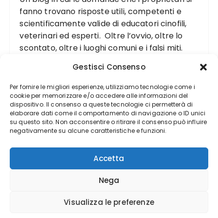
fanno trovano risposte utili, competenti e
scientificamente valide di educatori cinofili,
veterinari ed esperti. Oltre l’ovvio, oltre lo
scontato, oltre i luoghi comuni e i falsi miti.
Gestisci Consenso
Per fornire le migliori esperienze, utilizziamo tecnologie come i
cookie per memorizzare e/o accedere alle informazioni del
dispositivo. Il consenso a queste tecnologie ci permetterà di
elaborare dati come il comportamento di navigazione o ID unici
su questo sito. Non acconsentire o ritirare il consenso può influire
negativamente su alcune caratteristiche e funzioni.
Accetta
Nega
Visualizza le preferenze
Copyright(©) DogDeliver 2012-2024 - Realizzato da