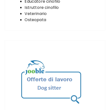
Educatore cinofilo
Istruttore cinofilo
Veterinario
Osteopata